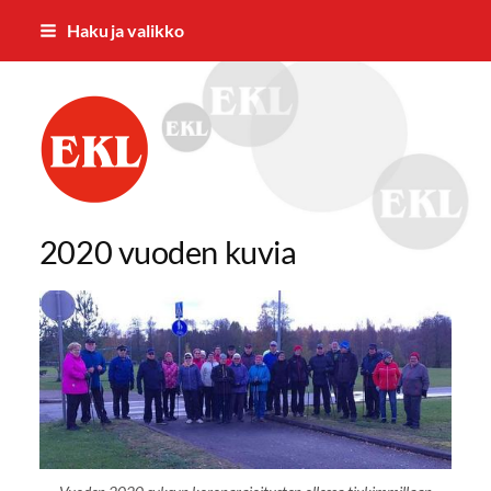
Siirry
Haku ja valikko
sivun
sisältöön
Jämsän Eläkkeensaajat ry.
2020 vuoden kuvia