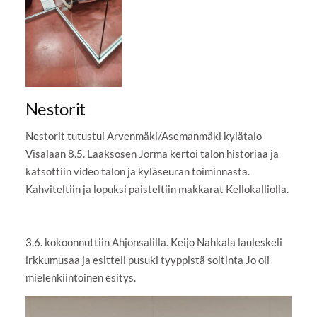
Nestorit
Nestorit tutustui Arvenmäki/Asemanmäki kylätalo
Visalaan 8.5. Laaksosen Jorma kertoi talon historiaa ja
katsottiin video talon ja kyläseuran toiminnasta.
Kahviteltiin ja lopuksi paisteltiin makkarat Kellokalliolla.
3.6. kokoonnuttiin Ahjonsalilla. Keijo Nahkala lauleskeli
irkkumusaa ja esitteli pusuki tyyppistä soitinta Jo oli
mielenkiintoinen esitys.