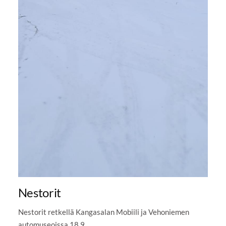
Nestorit
Nestorit retkellä Kangasalan Mobiili ja Vehoniemen
automuseoissa 18.9.