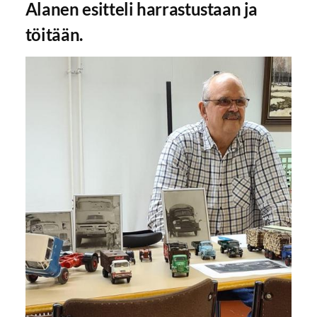
Alanen esitteli harrastustaan ja
töitään.