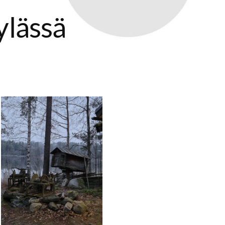
ylässä