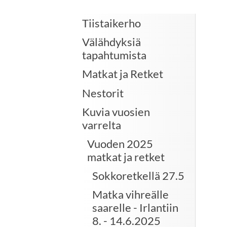
Tiistaikerho
Välähdyksiä
tapahtumista
Matkat ja Retket
Nestorit
Kuvia vuosien
varrelta
Vuoden 2025
matkat ja retket
Sokkoretkellä 27.5
Matka vihreälle
saarelle - Irlantiin
8. - 14.6.2025