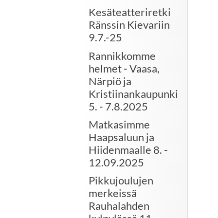
Kesäteatteriretki
Ränssin Kievariin
9.7.-25
Rannikkomme
helmet - Vaasa,
Närpiö ja
Kristiinankaupunki
5. - 7.8.2025
Matkasimme
Haapsaluun ja
Hiidenmaalle 8. -
12.09.2025
Pikkujoulujen
merkeissä
Rauhalahden