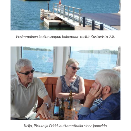
Ensimmäinen lautta saapuu hakemaan meitä Kustavista 7.8.
Keijo, Pirkko ja Erkki lauttamatkalla sinne jonnekin.