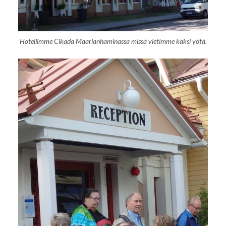
Hotellimme Cikada Maarianhaminassa missä vietimme kaksi yötä.