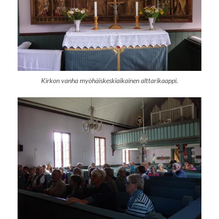
Kirkon vanha myöhäiskeskiaikainen alttarikaappi.