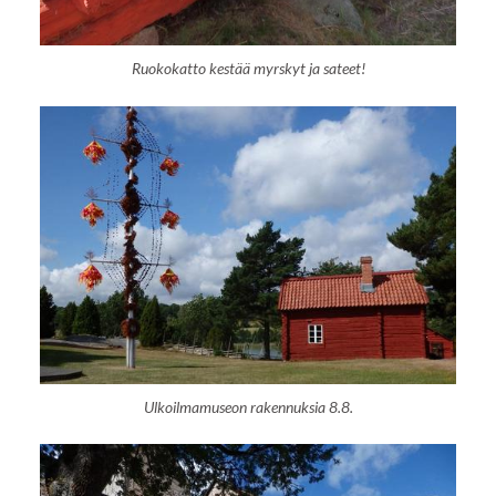
Ruokokatto kestää myrskyt ja sateet!
Ulkoilmamuseon rakennuksia 8.8.