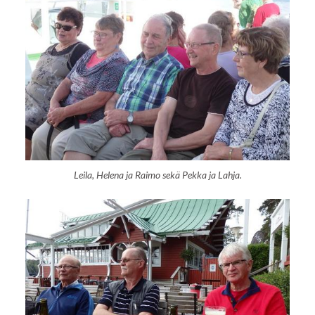
Leila, Helena ja Raimo sekä Pekka ja Lahja.