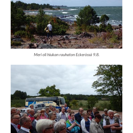
Meri oli hiukan rauhaton Eckerössä 9.8.