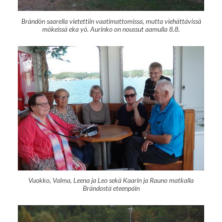
Brändön saarella vietettiin vaatimattomissa, mutta viehättävissä
mökeissä eka yö. Aurinko on noussut aamulla 8.8.
Vuokko, Valma, Leena ja Leo sekä Kaarin ja Rauno matkalla
Brändostä eteenpäin