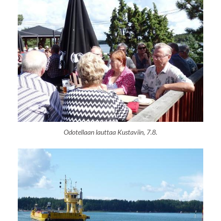
Odotellaan lauttaa Kustaviin, 7.8.