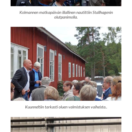
Kolmannen matkapäivän illallinen nautittiin Stallhagenin
olutpanimolla.
Kuunneltiin tarkasti oluen valmistuksen vaiheista..