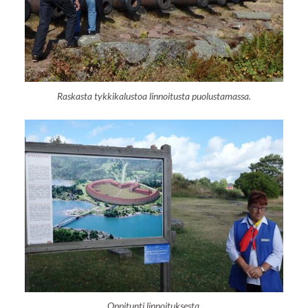
Raskasta tykkikalustoa linnoitusta puolustamassa.
Oppitunti linnoituksesta.