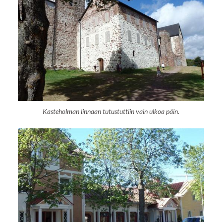
Kasteholman linnaan tutustuttiin vain ulkoa päin.