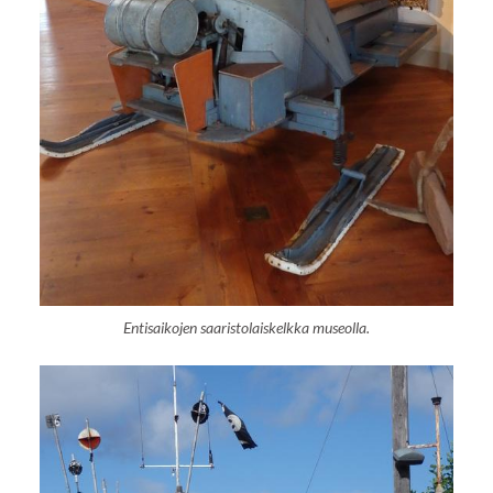
Entisaikojen saaristolaiskelkka museolla.