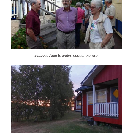
Seppo ja Anja Brändön oppaan kanssa.