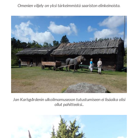
Omenien viljely on yksi tärkeimmistä saariston elinkeinoista.
Jan Karlsgårdenin ulkoilmamuseoon tutustumiseen ei lisäaika olisi
ollut pahitteeksi..