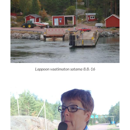
Lappoon vaatimaton satama 8.8.-16