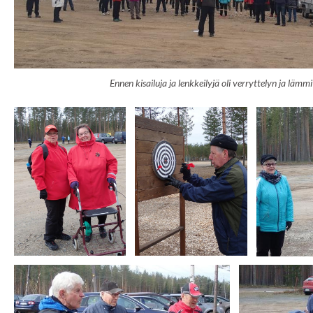
Ennen kisailuja ja lenkkeilyjä oli verryttelyn ja lämm