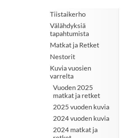
Tiistaikerho
Välähdyksiä
tapahtumista
Matkat ja Retket
Nestorit
Kuvia vuosien
varrelta
Vuoden 2025
matkat ja retket
2025 vuoden kuvia
2024 vuoden kuvia
2024 matkat ja
retket