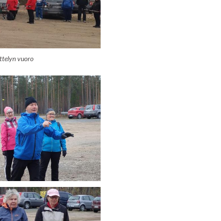
ittelyn vuoro