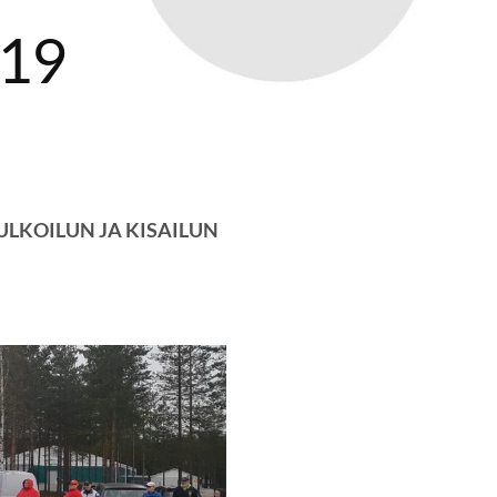
-19
ULKOILUN JA KISAILUN