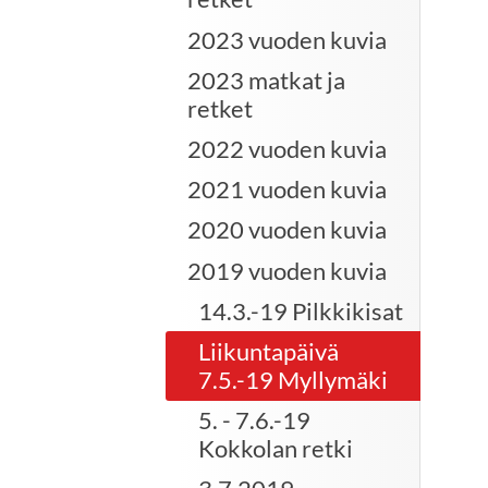
2023 vuoden kuvia
2023 matkat ja
retket
2022 vuoden kuvia
2021 vuoden kuvia
2020 vuoden kuvia
2019 vuoden kuvia
14.3.-19 Pilkkikisat
Liikuntapäivä
7.5.-19 Myllymäki
5. - 7.6.-19
Kokkolan retki