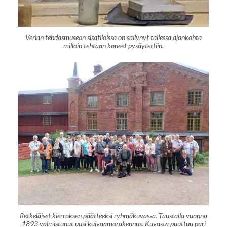
Verlan tehdasmuseon sisätiloissa on säilynyt tallessa ajankohta
milloin tehtaan koneet pysäytettiin.
Retkeläiset kierroksen päätteeksi ryhmäkuvassa. Taustalla vuonna
1893 valmistunut uusi kuivaamorakennus. Kuvasta puuttuu pari