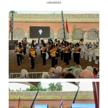
retkeläistä.