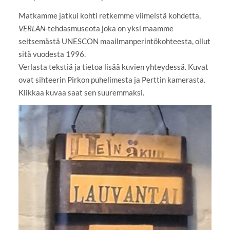
Matkamme jatkui kohti retkemme viimeistä kohdetta,
VERLAN
-tehdasmuseota joka on yksi maamme
seitsemästä UNESCON maailmanperintökohteesta, ollut
sitä vuodesta 1996.
Verlasta tekstiä ja tietoa lisää kuvien yhteydessä. Kuvat
ovat sihteerin Pirkon puhelimesta ja Perttin kamerasta.
Klikkaa kuvaa saat sen suuremmaksi.