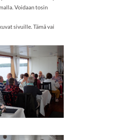
malla. Voidaan tosin
uvat sivuille. Tämä vai