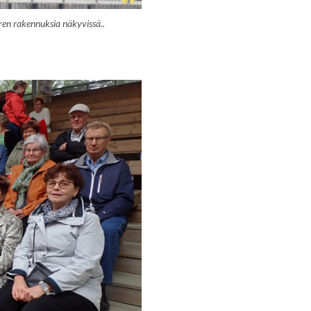
ren rakennuksia näkyvissä..