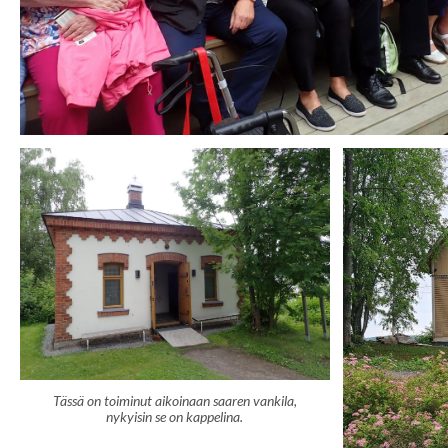
Tässä on toiminut aikoinaan saaren vankila,
nykyisin se on kappelina.