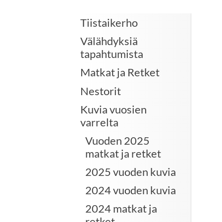
Tiistaikerho
Välähdyksiä
tapahtumista
Matkat ja Retket
Nestorit
Kuvia vuosien
varrelta
Vuoden 2025
matkat ja retket
2025 vuoden kuvia
2024 vuoden kuvia
2024 matkat ja
retket