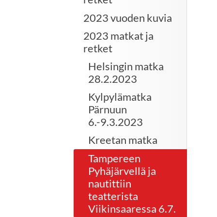
2023 vuoden kuvia
2023 matkat ja
retket
Helsingin matka
28.2.2023
Kylpylämatka
Pärnuun
6.-9.3.2023
Kreetan matka
Tampereen
Pyhäjärvellä ja
nautittiin
teatterista
Viikinsaaressa 6.7.