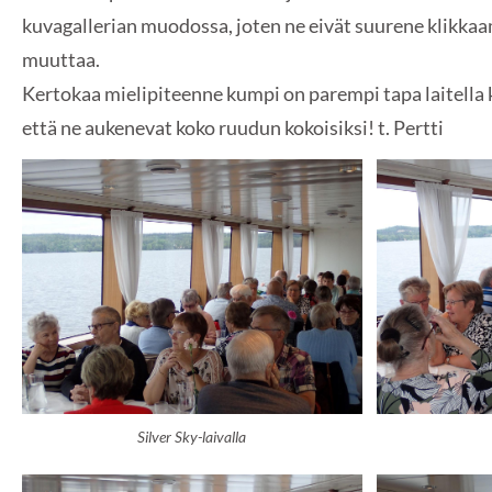
kuvagallerian muodossa, joten ne eivät suurene klikkaa
muuttaa.
Kertokaa mielipiteenne kumpi on parempi tapa laitella k
että ne aukenevat koko ruudun kokoisiksi! t. Pertti
Silver Sky-laivalla