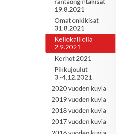
rantaongintakisat
19.8.2021
Omat onkikisat
31.8.2021
Kellokalliolla
2.9.2021
Kerhot 2021
Pikkujoulut
3.-4.12.2021
2020 vuoden kuvia
2019 vuoden kuvia
2018 vuoden kuvia
2017 vuoden kuvia
2016 vuoden kuvia