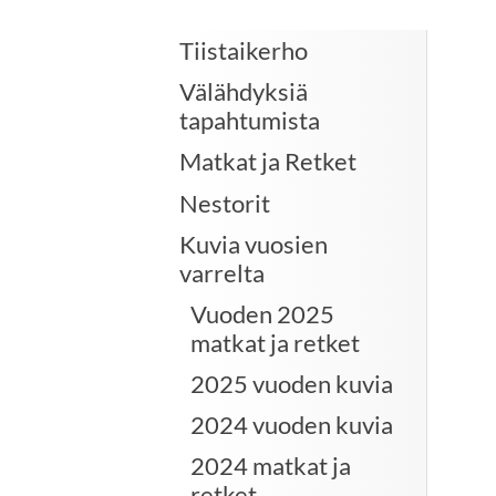
Tiistaikerho
Välähdyksiä
tapahtumista
Matkat ja Retket
Nestorit
Kuvia vuosien
varrelta
Vuoden 2025
matkat ja retket
2025 vuoden kuvia
2024 vuoden kuvia
2024 matkat ja
retket