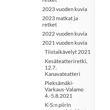
2023 vuoden kuvia
2023 matkat ja
retket
2022 vuoden kuvia
2021 vuoden kuvia
Tiistaikävelyt 2021
Kesäteatteriretki,
12.7.
Kanavateatteri
Pieksämäki-
Varkaus-Valamo
4.-5.8.2021
K-S:n piirin