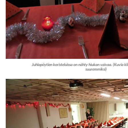
Juhlapöytien koristeluissa on nähty hiukan vaivaa. (Kuvia kl
suuremmiksi)