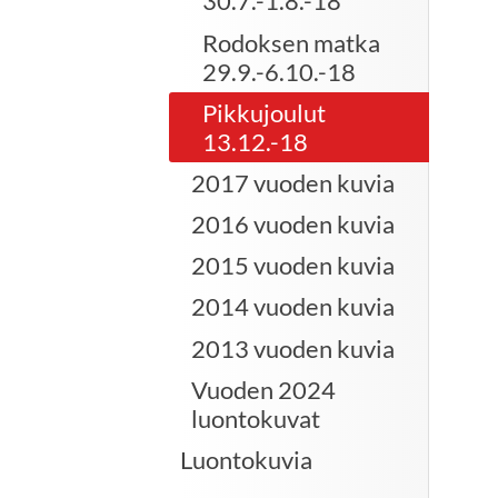
30.7.-1.8.-18
Rodoksen matka
29.9.-6.10.-18
Pikkujoulut
13.12.-18
2017 vuoden kuvia
2016 vuoden kuvia
2015 vuoden kuvia
2014 vuoden kuvia
2013 vuoden kuvia
Vuoden 2024
luontokuvat
Luontokuvia