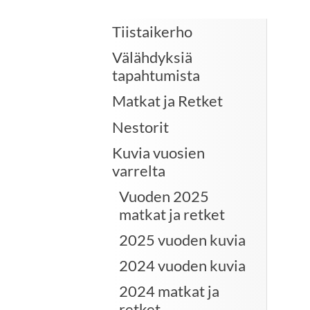
Tiistaikerho
Välähdyksiä
tapahtumista
Matkat ja Retket
Nestorit
Kuvia vuosien
varrelta
Vuoden 2025
matkat ja retket
2025 vuoden kuvia
2024 vuoden kuvia
2024 matkat ja
retket