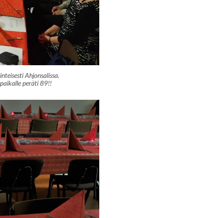
teisesti Ahjonsalissa.
paikalle peräti 89!!